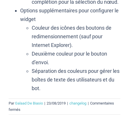
complétion pour la sélection du nœud.
Options supplémentaires pour configurer le
widget
Couleur des icônes des boutons de
redimensionnement (sauf pour
Internet Explorer).
Deuxième couleur pour le bouton
d’envoi.
Séparation des couleurs pour gérer les
boîtes de texte des utilisateurs et du
bot.
Par
Galaad De Biasio
|
23/08/2019
|
changelog
|
Commentaires
sur
fermés
Changelog
0.12.0